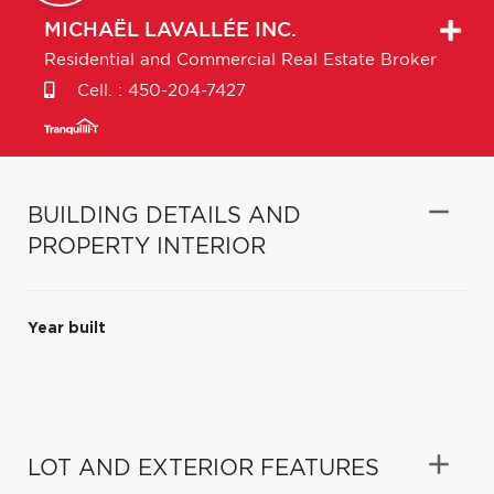
MICHAËL
LAVALLÉE INC.
Residential and Commercial Real Estate Broker
Cell. :
450-204-7427
BUILDING DETAILS AND
PROPERTY INTERIOR
Year built
LOT AND EXTERIOR FEATURES