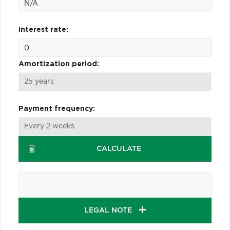
Interest rate:
Amortization period:
Payment frequency:
CALCULATE
LEGAL NOTE