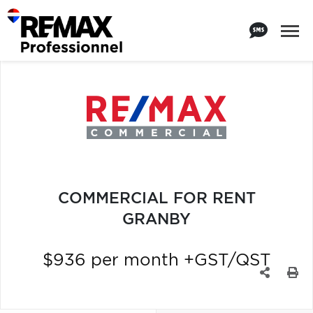
COMMERCIAL FOR RENT
GRANBY
$936 per month +GST/QST