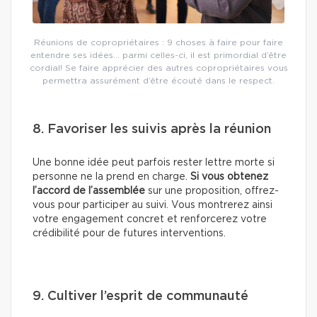
Réunions de copropriétaires : 9 choses à faire pour faire
entendre ses idées… parmi celles-ci, il est primordial d’être
cordial! Se faire apprécier des autres copropriétaires vous
permettra assurément d’être écouté dans le respect.
8. Favoriser les suivis après la réunion
Une bonne idée peut parfois rester lettre morte si
personne ne la prend en charge.
Si vous obtenez
l’accord de l’assemblée
sur une proposition, offrez-
vous pour participer au suivi. Vous montrerez ainsi
votre engagement concret et renforcerez votre
crédibilité pour de futures interventions.
9. Cultiver l’esprit de communauté