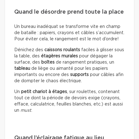
Quand le désordre prend toute la place
Un bureau inadéquat se transforme vite en champ
de bataille : papiers, crayons et câbles s’accumulent.
Pour éviter cela, le rangement est le mot d’ordre!
Dénichez des
caissons roulants
faciles à glisser sous
la table, des
étagères murales
pour dégager la
surface, des
boîtes
de rangement pratiques, un
tableau
de liège ou aimanté pour les papiers
importants ou encore des
supports
pour câbles afin
de dompter le chaos électrique.
Un
petit chariot à étages
, sur roulettes, contenant
tout ce dont la période de devoirs exige (crayons,
efface, calculatrice, feuilles blanches, etc.) est aussi
un
must
.
Quand l’éclairage fatigue au lieu