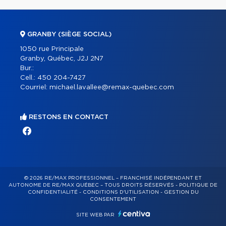
GRANBY (SIÈGE SOCIAL)
1050 rue Principale
Granby, Québec, J2J 2N7
Bur.:
Cell.:
450 204-7427
Courriel:
michael.lavallee@remax-quebec.com
RESTONS EN CONTACT
© 2026 RE/MAX PROFESSIONNEL – FRANCHISÉ INDÉPENDANT ET
AUTONOME DE RE/MAX QUÉBEC – TOUS DROITS RÉSERVÉS -
POLITIQUE DE
CONFIDENTIALITÉ
-
CONDITIONS D'UTILISATION
-
GESTION DU
CONSENTEMENT
SITE WEB PAR