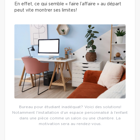
En effet, ce qui semble « faire l’affaire » au départ
peut vite montrer ses limites!
Bureau pour étudiant inadéquat? Voici des solutions!
Notamment l’installation d’un espace personnalisé à l’enfant
dans une pièce comme un salon ou une chambre. La
motivation sera au rendez-vous.