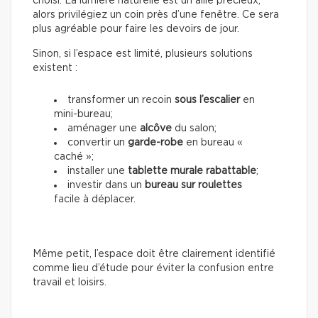
choisi. La lumière naturelle est un allié précieux,
alors privilégiez un coin près d’une fenêtre. Ce sera
plus agréable pour faire les devoirs de jour.
Sinon, si l’espace est limité, plusieurs solutions
existent :
transformer un recoin
sous l’escalier
en
mini-bureau;
aménager une
alcôve
du salon;
convertir un
garde-robe
en bureau «
caché »;
installer une
tablette murale rabattable
;
investir dans un
bureau sur roulettes
facile à déplacer.
Même petit, l’espace doit être clairement identifié
comme lieu d’étude pour éviter la confusion entre
travail et loisirs.