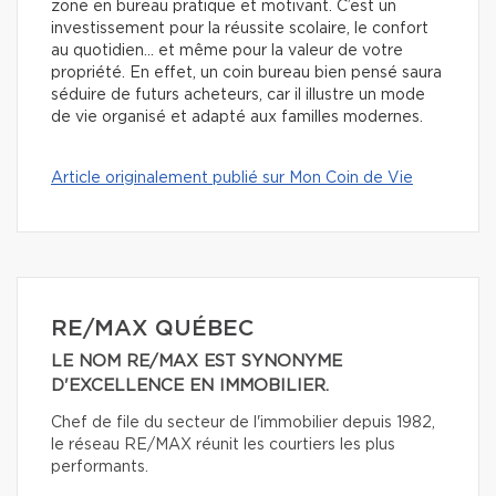
zone en bureau pratique et motivant. C’est un
investissement pour la réussite scolaire, le confort
au quotidien… et même pour la valeur de votre
propriété. En effet, un coin bureau bien pensé saura
séduire de futurs acheteurs, car il illustre un mode
de vie organisé et adapté aux familles modernes.
Article originalement publié sur Mon Coin de Vie
RE/MAX QUÉBEC
LE NOM RE/MAX EST SYNONYME
D'EXCELLENCE EN IMMOBILIER.
Chef de file du secteur de l'immobilier depuis 1982,
le réseau RE/MAX réunit les courtiers les plus
performants.