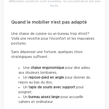
différentes positions sont possibles, la concentration est plus
facile.
Quand le mobilier n’est pas adapté
Une chaise de cuisine ou un bureau trop étroit?
Voilà une recette pour l’inconfort et les mauvaises
postures.
Sans dépenser une fortune, quelques choix
stratégiques suffisent :
Une
chaise ergonomique
pour dire adieu
aux douleurs lombaires,
Un
repose-pied en angle
pour donner du
repos au bas du dos;
Un
tapis de souris avec support
pour
poignet;
Un
bureau assez large
pour accueillir
cahiers et ordinateur.