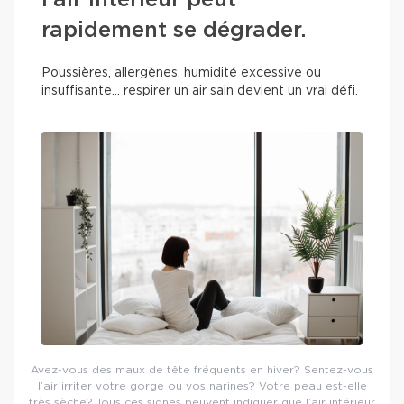
l’air intérieur peut
rapidement se dégrader.
Poussières, allergènes, humidité excessive ou
insuffisante… respirer un air sain devient un vrai défi.
Avez-vous des maux de tête fréquents en hiver? Sentez-vous
l’air irriter votre gorge ou vos narines? Votre peau est-elle
très sèche? Tous ces signes peuvent indiquer que l’air intérieur