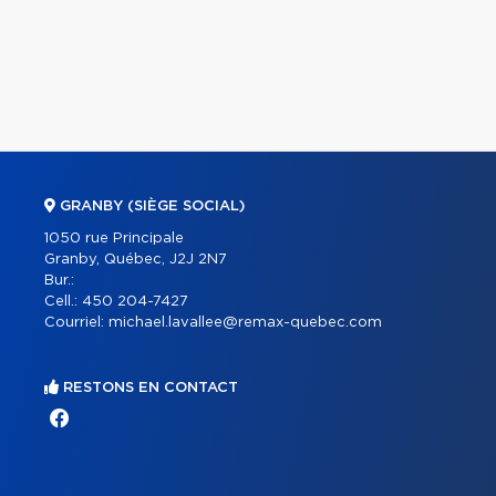
GRANBY (SIÈGE SOCIAL)
1050 rue Principale
Granby, Québec, J2J 2N7
Bur.:
Cell.:
450 204-7427
Courriel:
michael.lavallee@remax-quebec.com
RESTONS EN CONTACT