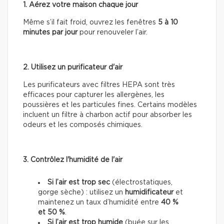
1. Aérez votre maison chaque jour
Même s’il fait froid, ouvrez les fenêtres
5 à 10
minutes par jour
pour renouveler l’air.
2. Utilisez un purificateur d'air
Les purificateurs avec filtres HEPA sont très
efficaces pour capturer les allergènes, les
poussières et les particules fines. Certains modèles
incluent un filtre à charbon actif pour absorber les
odeurs et les composés chimiques.
3. Contrôlez l'humidité de l'air
Si l’air est trop sec
(électrostatiques,
gorge sèche) : utilisez un
humidificateur
et
maintenez un taux d’humidité entre
40 %
et 50 %
.
Si l’air est trop humide
(buée sur les