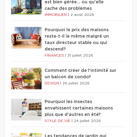
est bien gérée… ou qu'elle
cache des problèmes
IMMOBILIER
|
2 août 2026
Pourquoi le prix des maisons
reste-t-il le même malgré un
taux directeur stable ou qui
descend?
FINANCES
|
31 juillet 2026
Comment créer de l'intimité sur
un balcon de condo?
DESIGN
|
26 juillet 2026
Pourquoi les insectes
envahissent certaines maisons
plus que d'autres en été?
STYLE DE VIE
|
24 juillet 2026
Les tendances de jardin qui