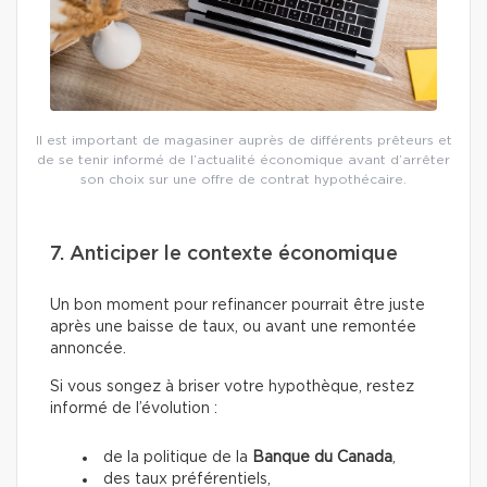
Il est important de magasiner auprès de différents prêteurs et
de se tenir informé de l’actualité économique avant d’arrêter
son choix sur une offre de contrat hypothécaire.
7. Anticiper le contexte économique
Un bon moment pour refinancer pourrait être juste
après une baisse de taux, ou avant une remontée
annoncée.
Si vous songez à briser votre hypothèque, restez
informé de l’évolution :
de la politique de la
Banque du Canada
,
des taux préférentiels,