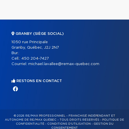
GRANBY (SIÈGE SOCIAL)
1050 rue Principale
Granby, Québec, J2J 2N7
Bur.:
Cell.:
450 204-7427
Courriel:
michael.lavallee@remax-quebec.com
RESTONS EN CONTACT
© 2026 RE/MAX PROFESSIONNEL – FRANCHISÉ INDÉPENDANT ET
AUTONOME DE RE/MAX QUÉBEC – TOUS DROITS RÉSERVÉS -
POLITIQUE DE
CONFIDENTIALITÉ
-
CONDITIONS D'UTILISATION
-
GESTION DU
CONSENTEMENT