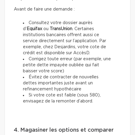
Avant de faire une demande :
Consultez votre dossier auprès
d’
Equifax
ou
TransUnion
. Certaines
institutions bancaires offrent aussi ce
service directement sur l’application. Par
exemple, chez Desjardins, votre cote de
crédit est disponible sur AccèsD.
Corrigez toute erreur (par exemple, une
petite dette impayée oubliée qui fait
baisser votre score)
Évitez de contracter de nouvelles
dettes importantes juste avant un
refinancement hypothécaire
Si votre cote est faible (sous 580),
envisagez de la remonter d’abord.
4. Magasiner les options et comparer