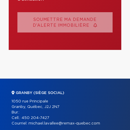
SOUMETTRE MA DEMANDE
D'ALERTE IMMOBILIÈRE
GRANBY (SIÈGE SOCIAL)
1050 rue Principale
Granby, Québec, J2J 2N7
Bur.:
Cell.:
450 204-7427
Courriel:
michael.lavallee@remax-quebec.com